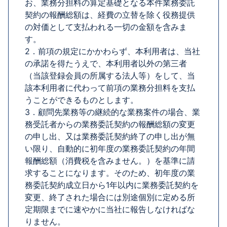
お、業務分担料の算定基礎となる本件業務委託
契約の報酬総額は、経費の立替を除く役務提供
の対価として支払われる一切の金額を含みま
す。
2．前項の規定にかかわらず、本利用者は、当社
の承諾を得たうえで、本利用者以外の第三者
（当該登録会員の所属する法人等）をして、当
該本利用者に代わって前項の業務分担料を支払
うことができるものとします。
3．顧問先業務等の継続的な業務案件の場合、業
務受託者からの業務委託契約の報酬総額の変更
の申し出、又は業務委託契約終了の申し出が無
い限り、自動的に初年度の業務委託契約の年間
報酬総額（消費税を含みません。）を基準に請
求することになります。そのため、初年度の業
務委託契約成立日から1年以内に業務委託契約を
変更、終了された場合には別途個別に定める所
定期限までに速やかに当社に報告しなければな
りません。