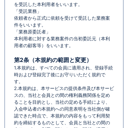
を受託した本利用者をいいます。
「受託業務」
依頼者から正式に依頼を受けて受託した業務案
件をいいます。
「業務原委託者」
本利用者に対する業務案件の当初委託元（本利
用者の顧客等）をいいます。
第2条（本規約の範囲と変更）
1.本規約は、すべての会員に適用され、登録手続
時および登録完了後にお守りいただく規約で
す。
2.本規約は、本サービスの提供条件及び本サービ
スの、当社と会員との間の権利義務関係を定め
ることを目的とし、当社の定める手続により、
入会申込者の本規約への同意表明を当社側が確
認できた時点で、本規約の内容をもって利用契
約を締結するものとして、会員と当社との間の