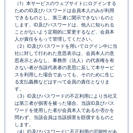
（1）本サービスのウェブサイトにログインする
ためのID及びパスワードは会員本人のみが利用
できるものとし、第三者に開示できないものと
します。ID及びパスワードは、他人に知られる
ことがないよう定期的に変更するなど、会員本
人が責任をもって管理してください。
（2）ID及びパスワードを用いてログイン中に当
社に対して行われた意思表示は、会員本人の意
思表示とみなし、事務所（法人）の代表権を有
さない者が当該代表者の意思に反して本サービ
スを利用した場合であっても、そのために生じ
る支払義務などはすべて会員の責任となりま
す。
（3）ID及びパスワードの不正利用により当社又
は第三者が損害を被った場合、当該ID及びパス
ワードを使用した者が会員本人であるか否かを
問わず、当該会員は当該損害を賠償するものと
します。
（4）ID及びパスワードに不正利用の可能性があ