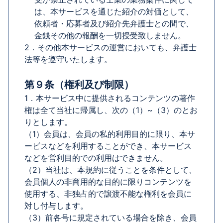
は、本サービスを通じた紹介の対価として、
依頼者・応募者及び紹介先弁護士との間で、
金銭その他の報酬を一切授受致しません。
2．その他本サービスの運営においても、弁護士
法等を遵守いたします。
第９条（権利及び制限）
1．本サービス中に提供されるコンテンツの著作
権は全て当社に帰属し、次の（1）~（3）のとお
りとします。
（1）会員は、会員の私的利用目的に限り、本サ
ービスなどを利用することができ、本サービス
などを営利目的での利用はできません。
（2）当社は、本規約に従うことを条件として、
会員個人の非商用的な目的に限りコンテンツを
使用する、非独占的で譲渡不能な権利を会員に
対し付与します。
（3）前各号に規定されている場合を除き、会員