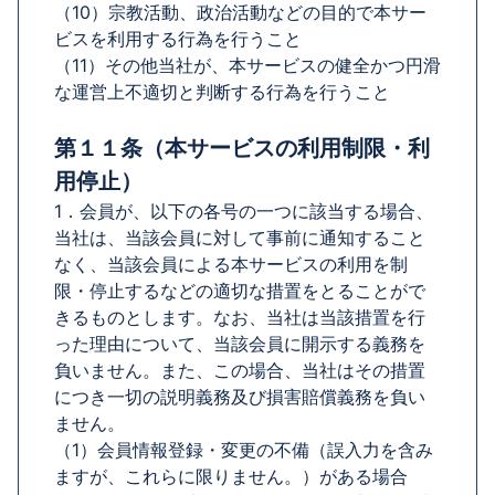
（10）宗教活動、政治活動などの目的で本サー
ビスを利用する行為を行うこと
（11）その他当社が、本サービスの健全かつ円滑
な運営上不適切と判断する行為を行うこと
第１１条（本サービスの利用制限・利
用停止）
1．会員が、以下の各号の一つに該当する場合、
当社は、当該会員に対して事前に通知すること
なく、当該会員による本サービスの利用を制
限・停止するなどの適切な措置をとることがで
きるものとします。なお、当社は当該措置を行
った理由について、当該会員に開示する義務を
負いません。また、この場合、当社はその措置
につき一切の説明義務及び損害賠償義務を負い
ません。
（1）会員情報登録・変更の不備（誤入力を含み
ますが、これらに限りません。）がある場合