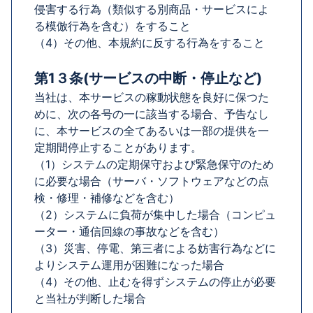
侵害する行為（類似する別商品・サービスによ
る模倣行為を含む）をすること
（4）その他、本規約に反する行為をすること
第1３条(サービスの中断・停止など)
当社は、本サービスの稼動状態を良好に保つた
めに、次の各号の一に該当する場合、予告なし
に、本サービスの全てあるいは一部の提供を一
定期間停止することがあります。
（1）システムの定期保守および緊急保守のため
に必要な場合（サーバ・ソフトウェアなどの点
検・修理・補修などを含む）
（2）システムに負荷が集中した場合（コンピュ
ーター・通信回線の事故などを含む）
（3）災害、停電、第三者による妨害行為などに
よりシステム運用が困難になった場合
（4）その他、止むを得ずシステムの停止が必要
と当社が判断した場合