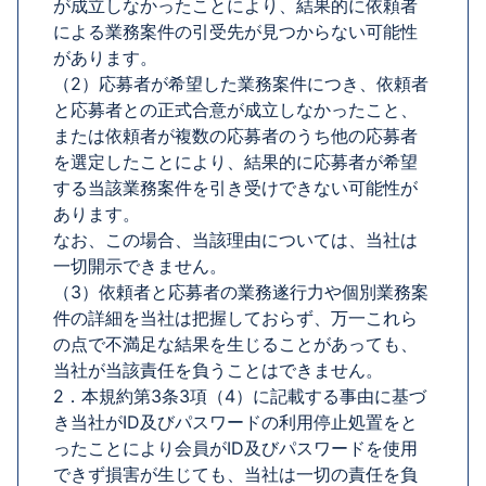
が成立しなかったことにより、結果的に依頼者
による業務案件の引受先が見つからない可能性
があります。
（2）応募者が希望した業務案件につき、依頼者
と応募者との正式合意が成立しなかったこと、
または依頼者が複数の応募者のうち他の応募者
を選定したことにより、結果的に応募者が希望
する当該業務案件を引き受けできない可能性が
あります。
なお、この場合、当該理由については、当社は
一切開示できません。
（3）依頼者と応募者の業務遂行力や個別業務案
件の詳細を当社は把握しておらず、万一これら
の点で不満足な結果を生じることがあっても、
当社が当該責任を負うことはできません。
2．本規約第3条3項（4）に記載する事由に基づ
き当社がID及びパスワードの利用停止処置をと
ったことにより会員がID及びパスワードを使用
できず損害が生じても、当社は一切の責任を負