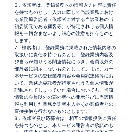
6．依頼者は、登録業務への情報入力内容に責任
を持つものとし、入力に際して当該業務におけ
る業務原委託者（依頼者に対する当該業務の当
初委託元である顧客等）が特定されうる個人情
報を一切含まないよう細心の注意を払うものと
します。
7．検索者は、登録業務に掲載された情報内容の
取扱いに責任を持つものとし、登録業務内容及
び自らが知りうる関連情報につき、会員以外の
部外者に開示しないものとします。また、万一
本サービスの登録業務内容や会員宛連絡等にお
いて、業務原委託者が特定されうる個人情報が
記載されてしまっていた場合においても、当該
情報の会員以外の部外者への開示並びに当該情
報を利用した業務委託者本人やその関係者との
直接接触を行わないものとします。
8．依頼者及び応募者は、相互の情報授受に責任
を持つものとし、本サービス運営者の承諾のも