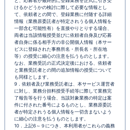
と、応募者が最終的に登録業務を正式に引き受
けるかどうかの検討に際して必要な情報とし
て、依頼者との間で、登録業務に付随する詳細
情報（業務原委託者が特定されうる個人情報を
一部含む可能性有）を直接やりとりする場合、
両者は当該情報授受並びに依頼者自身及び応募
者自身に係る相手方の非公開個人情報（本サー
ビスに登録された事務所名・所長名・所在地
等）の授受に細心の注意を払うものとします。
なお、業務受託の正式決定後における、依頼者
と業務受託者との間の追加情報の授受について
も同様とします。
9．依頼者及び業務受託者は、本サービス運営者
に対し、業務分担料授受手続等に際して業務完
了報告等を行う場合、当該対象業務の特定は案
件に付された番号によるものとし、業務原委託
者が特定されうる個人情報を一切含まないよう
に細心の注意を払うものとします。
10．上記6～９につき、本利用者がこれらの義務