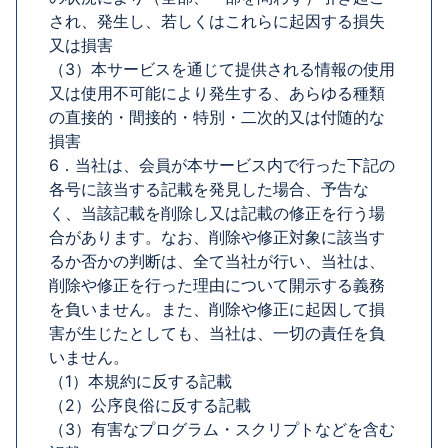
され、発生し、若しくはこれらに起因する損失
又は損害
（3）本サービスを通じて提供される情報の使用
又は使用不可能により発生する、あらゆる種類
の直接的・間接的・特別・二次的又は付随的な
損害
6．当社は、会員が本サービス内で行った下記の
各号に該当する記載を発見した場合、予告な
く、当該記載を削除し又は記載の修正を行う場
合があります。なお、削除や修正対象に該当す
るか否かの判断は、全て当社が行い、当社は、
削除や修正を行った理由について開示する義務
を負いません。また、削除や修正に起因して損
害が生じたとしても、当社は、一切の責任を負
いません。
（1）本規約に反する記載
（2）公序良俗に反する記載
（3）有害なプログラム・スクリプトなどを含む