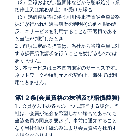
（2）登録および加盟団体などから懲戒処分（業
務停止又は業務禁止）を受けた場合
（3）規約違反等に伴う利用停止措置や会員資格
抹消が行われた過去履歴の判明その他本規約違
反、本サービスを利用することが不適切である
と当社が判断したとき
2．前項に定める措置は、当社から当該会員に対
する損害賠償請求を行うことを妨げるものでは
ありません。
3．本サービスは日本国内限定のサービスです。
ネットワークや権利元との契約上、海外では利
用できません。
第1２条(会員資格の抹消及び賠償義務)
1．会員が以下の各号の一つに該当する場合、当
社は、会員が退会を希望しない場合であっても
当該会員の同意を要さず、事前に通知すること
なく当社側の手続のみにより会員資格を抹消す
る場合があります。