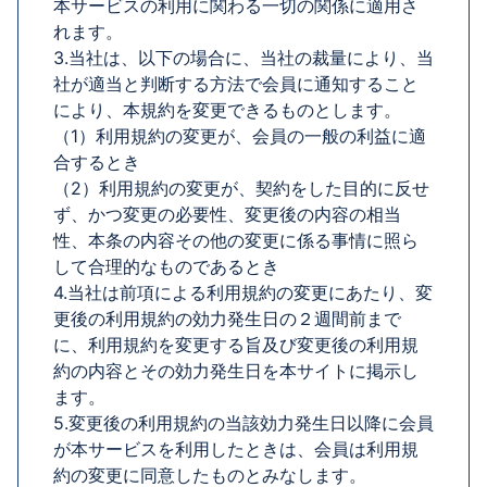
本サービスの利用に関わる一切の関係に適用さ
れます。
3.当社は、以下の場合に、当社の裁量により、当
社が適当と判断する方法で会員に通知すること
により、本規約を変更できるものとします。
（1）利用規約の変更が、会員の一般の利益に適
合するとき
（2）利用規約の変更が、契約をした目的に反せ
ず、かつ変更の必要性、変更後の内容の相当
性、本条の内容その他の変更に係る事情に照ら
して合理的なものであるとき
4.当社は前項による利用規約の変更にあたり、変
更後の利用規約の効力発生日の２週間前まで
に、利用規約を変更する旨及び変更後の利用規
約の内容とその効力発生日を本サイトに掲示し
ます。
5.変更後の利用規約の当該効力発生日以降に会員
が本サービスを利用したときは、会員は利用規
約の変更に同意したものとみなします。