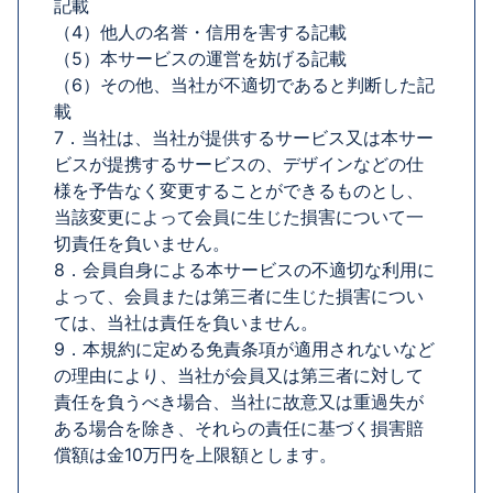
記載
（4）他人の名誉・信用を害する記載
（5）本サービスの運営を妨げる記載
（6）その他、当社が不適切であると判断した記
載
7．当社は、当社が提供するサービス又は本サー
ビスが提携するサービスの、デザインなどの仕
様を予告なく変更することができるものとし、
当該変更によって会員に生じた損害について一
切責任を負いません。
8．会員自身による本サービスの不適切な利用に
よって、会員または第三者に生じた損害につい
ては、当社は責任を負いません。
9．本規約に定める免責条項が適用されないなど
の理由により、当社が会員又は第三者に対して
責任を負うべき場合、当社に故意又は重過失が
ある場合を除き、それらの責任に基づく損害賠
償額は金10万円を上限額とします。