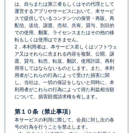
は、自らまたは第三者もしくはその代理として
運営するアプリやサービスにおいて、本サービ
スで提供しているコンテンツの保管・再販、再
配信、送信、譲渡、売却、共有、貸与、別目的
での使用、翻案、ライセンスまたはその他の移
転もしくは使用はできません。
2．本利用者は、本サービス若しくはソフトウェ
ア又はそれらに含まれる内容を複製、公開、譲
渡、貸与、転売、転送、翻訳、使用許諾、再利
用等してはならないものとします。また、本利
用者がこれらの行為によって受けた損害に関
し、当社は、一切の保証をしないと同時に、本
利用者がこれらの行為によって得た利益相当額
について、損害賠償請求権を有します。
第１０条（禁止事項）
本サービスの利用に際して、会員に対し次の各
号の行為を行うことを禁止します。