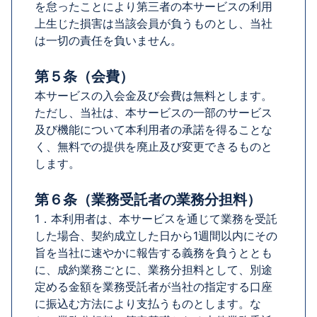
を怠ったことにより第三者の本サービスの利用
上生じた損害は当該会員が負うものとし、当社
は一切の責任を負いません。
第５条（会費）
本サービスの入会金及び会費は無料とします。
ただし、当社は、本サービスの一部のサービス
及び機能について本利用者の承諾を得ることな
く、無料での提供を廃止及び変更できるものと
します。
第６条（業務受託者の業務分担料）
1．本利用者は、本サービスを通じて業務を受託
した場合、契約成立した日から1週間以内にその
旨を当社に速やかに報告する義務を負うととも
に、成約業務ごとに、業務分担料として、別途
定める金額を業務受託者が当社の指定する口座
に振込む方法により支払うものとします。な