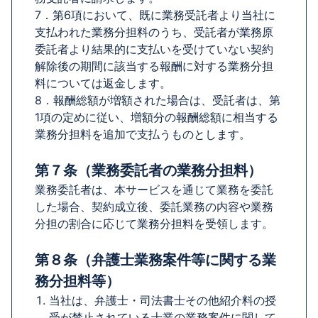
7．第6項において、既に業務受託者より当社に
支払われた業務分担料のうち、受託者が業務原
委託者より結果的に支払いを受けていない契約
解除後の期間に該当する報酬に対する業務分担
料については返金します。
8．報酬総額が増額された場合は、受託者は、第
1項の定めに従い、増額分の報酬総額に相当する
業務分担料を追加で支払うものとします。
第７条（業務委託者の業務分担料）
業務委託者は、本サービスを通じて業務を委託
した場合、契約成立後、委託業務の内容や業務
分担の割合に応じて業務分担料を受領します。
第８条（弁護士業務案件等に関する業
務分担料等）
当社は、弁護士・司法書士その他紹介料の授
受が禁止されている士業の業務案件に関して