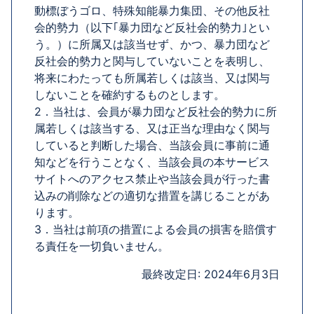
動標ぼうゴロ、特殊知能暴力集団、その他反社
会的勢力（以下｢暴力団など反社会的勢力｣とい
う。）に所属又は該当せず、かつ、暴力団など
反社会的勢力と関与していないことを表明し、
将来にわたっても所属若しくは該当、又は関与
しないことを確約するものとします。
2．当社は、会員が暴力団など反社会的勢力に所
属若しくは該当する、又は正当な理由なく関与
していると判断した場合、当該会員に事前に通
知などを行うことなく、当該会員の本サービス
サイトへのアクセス禁止や当該会員が行った書
込みの削除などの適切な措置を講じることがあ
ります。
3．当社は前項の措置による会員の損害を賠償す
る責任を一切負いません。
最終改定日: 2024年6月3日