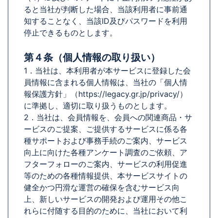
ると当社が判断した場合、当該利用者に事前通
知することなく、当該ID及びパスワードを利用
停止できるものとします。
第４条（個人情報の取り扱い）
1．当社は、本利用者が本サービスに登録した会
員情報に含まれる個人情報は、当社の「個人情
報保護方針」（https://legacy.gr.jp/privacy/）
に準拠し、適切に取り扱うものとします。
2．当社は、会員情報を、会員への関連商品・サ
ービスのご提案、ご提供するサービスに係る各
種サポートおよび事務手続のご案内、サービス
向上に向けた各種アンケート調査のご依頼、ア
フターフォローのご案内、サービスの利用促進
等のための各種情報提供、本サービスサイトの
健全かつ円滑な運営の確保を含むサービス向
上、新しいサービスの開発および運用その他こ
れらに付随する目的のために、当社において利