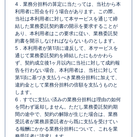
4．業務分担料の算定に当たっては、当社から本
利用者に照会を行う場合があります。この際、
当社は本利用者に対して本サービスを通じて締
結した業務委託契約書の開示を要求することが
あり、本利用者はこの要求に従い、業務委託契
約書を開示しなければならないものとします。
5．本利用者が第1項に違反して、本サービスを
通じて業務委託契約を締結したにもかかわら
ず、契約成立後1ヶ月以内に当社に対して成約報
告を行わない場合、本利用者は、当社に対して
第1項に基づき支払うべき業務分担料に加えて、
違約金として業務分担料の倍額を支払うものと
します。
6．すでに支払い済みの業務分担料は理由の如何
を問わず返却しません。ただし業務委託契約期
間の途中で、契約の解除が生じた場合は、業務
受託者が業務原委託者から既に支払を受けてい
る報酬にかかる業務分担料について、これを業
務受託者に請求します。