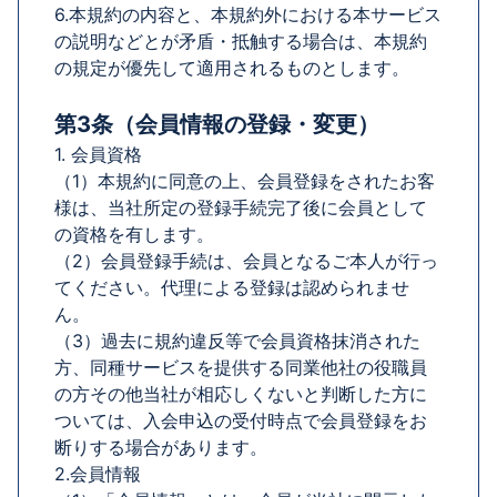
6.本規約の内容と、本規約外における本サービス
の説明などとが矛盾・抵触する場合は、本規約
の規定が優先して適用されるものとします。
第3条（会員情報の登録・変更）
1. 会員資格
（1）本規約に同意の上、会員登録をされたお客
様は、当社所定の登録手続完了後に会員として
の資格を有します。
（2）会員登録手続は、会員となるご本人が行っ
てください。代理による登録は認められませ
ん。
（3）過去に規約違反等で会員資格抹消された
方、同種サービスを提供する同業他社の役職員
の方その他当社が相応しくないと判断した方に
ついては、入会申込の受付時点で会員登録をお
断りする場合があります。
2.会員情報