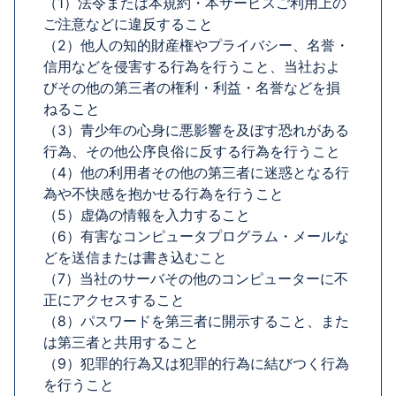
（1）法令または本規約・本サービスご利用上の
ご注意などに違反すること
（2）他人の知的財産権やプライバシー、名誉・
信用などを侵害する行為を行うこと、当社およ
びその他の第三者の権利・利益・名誉などを損
ねること
（3）青少年の心身に悪影響を及ぼす恐れがある
行為、その他公序良俗に反する行為を行うこと
（4）他の利用者その他の第三者に迷惑となる行
為や不快感を抱かせる行為を行うこと
（5）虚偽の情報を入力すること
（6）有害なコンピュータプログラム・メールな
どを送信または書き込むこと
（7）当社のサーバその他のコンピューターに不
正にアクセスすること
（8）パスワードを第三者に開示すること、また
は第三者と共用すること
（9）犯罪的行為又は犯罪的行為に結びつく行為
を行うこと