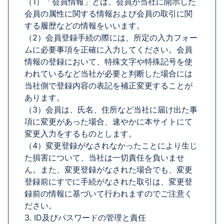
（1）「会員情報」とは、会員が当社に開示した
会員の属性に関する情報および会員の取引に関
する履歴などの情報をいいます。
（2）会員登録手続の際には、所定の入力フォー
ムに必要事項を正確に入力してください。会員
情報の登録において、特殊文字や特殊記号を使
われているなど当社が必要と判断した場合には
当社側で登録内容の表記を補正変更することが
あります。
（3）会員は、氏名、住所など当社に届け出た事
項に変更があった場合、速やかに本サイトにて
変更入力をするものとします。
（4）変更登録がなされなかったことにより生じ
た損害について、当社は一切責任を負いませ
ん。また、変更登録がなされた場合でも、変更
登録前にすでに手続がなされた取引は、変更登
録前の情報に基づいて行われますのでご注意く
ださい。
3. ID及びパスワードの管理と責任