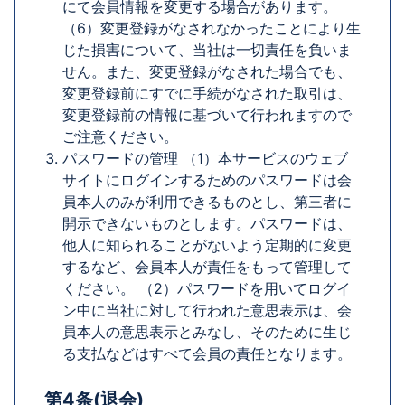
にて会員情報を変更する場合があります。
（6）変更登録がなされなかったことにより生
じた損害について、当社は一切責任を負いま
せん。また、変更登録がなされた場合でも、
変更登録前にすでに手続がなされた取引は、
変更登録前の情報に基づいて行われますので
ご注意ください。
パスワードの管理 （1）本サービスのウェブ
サイトにログインするためのパスワードは会
員本人のみが利用できるものとし、第三者に
開示できないものとします。パスワードは、
他人に知られることがないよう定期的に変更
するなど、会員本人が責任をもって管理して
ください。 （2）パスワードを用いてログイ
ン中に当社に対して行われた意思表示は、会
員本人の意思表示とみなし、そのために生じ
る支払などはすべて会員の責任となります。
第4条(退会)