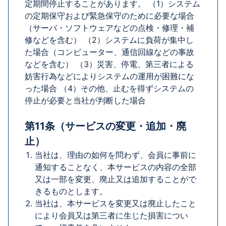
定期間停止することがあります。 （1）システム
の定期保守および緊急保守のために必要な場合
（サーバ・ソフトウェアなどの点検・修理・補
修などを含む） （2）システムに負荷が集中し
た場合（コンピューター、通信回線などの事故
などを含む） （3）災害、停電、第三者による
妨害行為などによりシステムの運用が困難にな
った場合 （4）その他、止むを得ずシステムの
停止が必要と当社が判断した場合
第11条（サービスの変更・追加・廃
止）
当社は、理由の如何を問わず、会員に事前に
通知することなく、本サービスの内容の全部
又は一部を変更、廃止又は追加することがで
きるものとします。
当社は、本サービスを変更又は廃止したこと
により会員又は第三者に生じた損害につい