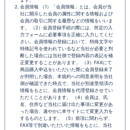
会員情報 （1）「会員情報」とは、会員が当
社に開示した会員の属性に関する情報および
会員の取引に関する履歴などの情報をいいま
す。 （2）会員登録手続の際には、所定の入
力フォームに必要事項を正確に入力してくだ
さい。会員情報の登録において、特殊文字や
特殊記号を使われているなど当社が必要と判
断した場合には当社側で登録内容の表記を補
正変更することがあります。 （3）FAXにて
商品購入申込をいただいた際に会員登録未了
が判明した場合、本規約への同意表明を当社
側が確認できた時点で、当社が別途受領済の
情報をもとに、会員情報を代理登録させてい
ただくことがあります。 （4）会員は、氏
名、住所など当社に届け出た事項に変更があ
った場合、速やかに本サイトにて変更入力を
するものとします。 （5）前項に関わらず、
FAX等で別途いただいた情報をもとに、当社