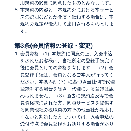
用規約の変更に同意したものとみなします。
本規約の内容と、本規約外における本サービ
スの説明などとが矛盾・抵触する場合は、本
規約の規定が優先して適用されるものとしま
す。
第3条(会員情報の登録・変更)
会員資格 （1）本規約に同意の上、入会申込
をされたお客様は、当社所定の登録手続完了
後に会員としての資格を有します。 （2）会
員登録手続は、会員となるご本人が行ってく
ださい。本条2項（3）に基づき当社側で代理
登録をする場合を除き、代理による登録は認
められません。 （3）過去に規約違反等で会
員資格抹消された方、同種サービスを提供す
る同業他社の役職員の方その他当社が相応し
くないと判断した方については、入会申込の
受付時点で会員登録をお断りする場合があり
ます。