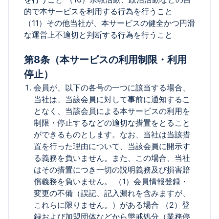
的で本サービスを利用する行為を行うこと
（11）その他当社が、本サービスの健全かつ円滑
な運営上不適切と判断する行為を行うこと
第8条（本サービスの利用制限・利用
停止）
会員が、以下の各号の一つに該当する場合、
当社は、当該会員に対して事前に通知するこ
となく、当該会員による本サービスの利用を
制限・停止するなどの適切な措置をとること
ができるものとします。なお、当社は当該措
置を行った理由について、当該会員に開示す
る義務を負いません。また、この場合、当社
はその措置につき一切の説明義務及び損害賠
償義務を負いません。 （1）会員情報登録・
変更の不備（誤記、記入漏れを含みますが、
これらに限りません。）がある場合 （2）登
録および加盟団体などから懲戒処分（業務停