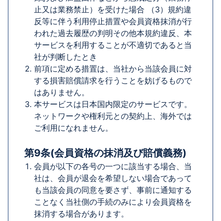
止又は業務禁止）を受けた場合 （3）規約違
反等に伴う利用停止措置や会員資格抹消が行
われた過去履歴の判明その他本規約違反、本
サービスを利用することが不適切であると当
社が判断したとき
前項に定める措置は、当社から当該会員に対
する損害賠償請求を行うことを妨げるもので
はありません。
本サービスは日本国内限定のサービスです。
ネットワークや権利元との契約上、海外では
ご利用になれません。
第9条(会員資格の抹消及び賠償義務)
会員が以下の各号の一つに該当する場合、当
社は、会員が退会を希望しない場合であって
も当該会員の同意を要さず、事前に通知する
ことなく当社側の手続のみにより会員資格を
抹消する場合があります。