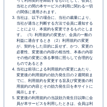
って利用契約を締結するものとして、会員と
当社との間の本サービスの利用に関わる一切
の関係に適用されます。
当社は、以下の場合に、当社の裁量により、
当社が適当と判断する方法で会員に通知する
ことにより、本規約を変更できるものとしま
す。 （1）利用規約の変更が、会員の一般の
利益に適合するとき （2）利用規約の変更
が、契約をした目的に反せず、かつ、変更の
必要性、変更後の内容の相当性、本条の内容
その他の変更に係る事情に照らして合理的な
ものであるとき
当社は前項による利用規約の変更にあたり、
変更後の利用規約の効力発生日の２週間前ま
でに、利用規約を変更する旨及び変更後の利
用規約の内容とその効力発生日を本サイトに
掲示します。
変更後の利用規約の当該効力発生日以降に会
員が本サービスを利用したときは、会員は利