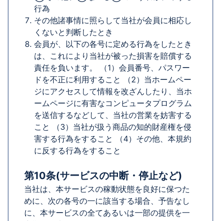
行為
その他諸事情に照らして当社が会員に相応し
くないと判断したとき
会員が、以下の各号に定める行為をしたとき
は、これにより当社が被った損害を賠償する
責任を負います。 （1）会員番号、パスワー
ドを不正に利用すること （2）当ホームペー
ジにアクセスして情報を改ざんしたり、当ホ
ームページに有害なコンピュータプログラム
を送信するなどして、当社の営業を妨害する
こと （3）当社が扱う商品の知的財産権を侵
害する行為をすること （4）その他、本規約
に反する行為をすること
第10条(サービスの中断・停止など)
当社は、本サービスの稼動状態を良好に保つた
めに、次の各号の一に該当する場合、予告なし
に、本サービスの全てあるいは一部の提供を一