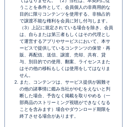
てはなりません。 （2）当社は、本契約に従
うことを条件として、会員個人の非商用的な
目的に限りコンテンツを使用する、非独占的
で譲渡不能な権利を会員に対し付与します。
（3）上記に規定されている場合を除き、会員
は、自らまたは第三者もしくはその代理とし
て運営するアプリやサービスにおいて、本サ
ービスで提供しているコンテンツの保管・再
販、再配信、送信、譲渡、売却、共有、貸
与、別目的での使用、翻案、ライセンスまた
はその他の移転もしくは使用をしてはなりま
せん。
また、コンテンツは、サービス提供が困難そ
の他の諸事情に鑑み当社がやむをえないと判
断した場合、予告なく掲載を取りやめる（一
部商品のストリーミング視聴ができなくなる
ことを含みます）場合やダウンロード期限を
終了させる場合があります。