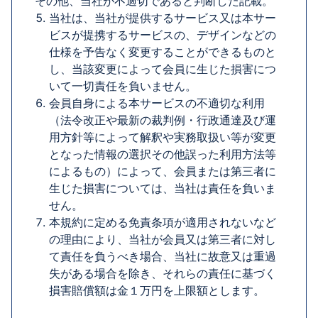
その他、当社が不適切であると判断した記載。
当社は、当社が提供するサービス又は本サー
ビスが提携するサービスの、デザインなどの
仕様を予告なく変更することができるものと
し、当該変更によって会員に生じた損害につ
いて一切責任を負いません。
会員自身による本サービスの不適切な利用
（法令改正や最新の裁判例・行政通達及び運
用方針等によって解釈や実務取扱い等が変更
となった情報の選択その他誤った利用方法等
によるもの）によって、会員または第三者に
生じた損害については、当社は責任を負いま
せん。
本規約に定める免責条項が適用されないなど
の理由により、当社が会員又は第三者に対し
て責任を負うべき場合、当社に故意又は重過
失がある場合を除き、それらの責任に基づく
損害賠償額は金１万円を上限額とします。