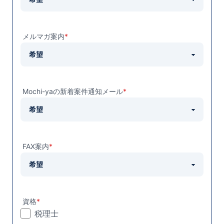
メルマガ案内
*
Mochi-yaの新着案件通知メール
*
FAX案内
*
資格
*
税理士